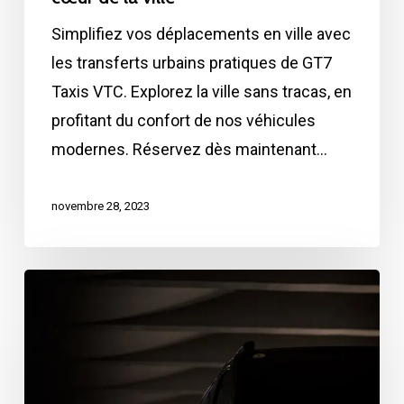
Simplifiez vos déplacements en ville avec
les transferts urbains pratiques de GT7
Taxis VTC. Explorez la ville sans tracas, en
profitant du confort de nos véhicules
modernes. Réservez dès maintenant…
novembre 28, 2023
Flexibilité
et
confort
redéfinis
avec