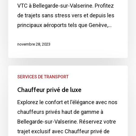
VTC à Bellegarde-sur-Valserine. Profitez
de trajets sans stress vers et depuis les
principaux aéroports tels que Genève,…
novembre 28, 2023
Chauffeur
SERVICES DE TRANSPORT
privé
Chauffeur privé de luxe
de
luxe
Explorez le confort et l'élégance avec nos
chauffeurs privés haut de gamme à
Bellegarde-sur-Valserine. Réservez votre
trajet exclusif avec Chauffeur privé de