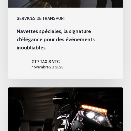
inoubliables
SERVICES DE TRANSPORT
Navettes spéciales, la signature
d’élégance pour des événements
inoubliables
GT7 TAXIS VTC
novembre 28, 2023
Flexibilité
et
confort
redéfinis
avec