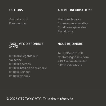
OPTIONS
AUTRES INFORMATIONS
Animal à bord
Mentions légales
Plancher bas
Données personnelles
Conditions générales
Plan du site
TAXI – VTC DISPONIBLE
NOUS REJOINDRE
24H/7J
Tél:
+33695161760
01200 Bellegarde sur
Contact@gt7taxis.com
Valserine
419 Avenue de verdun
01200 Lancrans
01200 Valserhône
01200 Châtillon en Michaille
01100 Groissiat
01100 Oyonnax
© 2026 GT7 TAXIS VTC. Tous droits réservés.