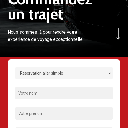
un trajet
Navigate to the ne
Nous sommes là pour rendre votre
expérience de voyage exceptionnelle.